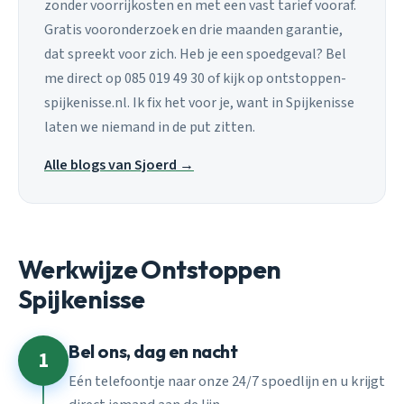
zonder voorrijkosten en met een vast tarief vooraf.
Gratis vooronderzoek en drie maanden garantie,
dat spreekt voor zich. Heb je een spoedgeval? Bel
me direct op 085 019 49 30 of kijk op ontstoppen-
spijkenisse.nl. Ik fix het voor je, want in Spijkenisse
laten we niemand in de put zitten.
Alle blogs van Sjoerd →
Werkwijze Ontstoppen
Spijkenisse
Bel ons, dag en nacht
1
Eén telefoontje naar onze 24/7 spoedlijn en u krijgt