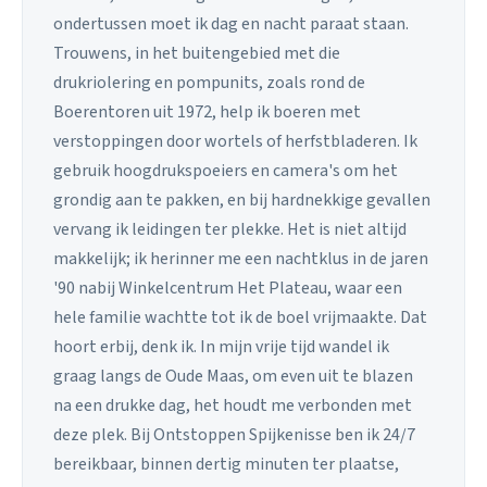
ondertussen moet ik dag en nacht paraat staan.
Trouwens, in het buitengebied met die
drukriolering en pompunits, zoals rond de
Boerentoren uit 1972, help ik boeren met
verstoppingen door wortels of herfstbladeren. Ik
gebruik hoogdrukspoeiers en camera's om het
grondig aan te pakken, en bij hardnekkige gevallen
vervang ik leidingen ter plekke. Het is niet altijd
makkelijk; ik herinner me een nachtklus in de jaren
'90 nabij Winkelcentrum Het Plateau, waar een
hele familie wachtte tot ik de boel vrijmaakte. Dat
hoort erbij, denk ik. In mijn vrije tijd wandel ik
graag langs de Oude Maas, om even uit te blazen
na een drukke dag, het houdt me verbonden met
deze plek. Bij Ontstoppen Spijkenisse ben ik 24/7
bereikbaar, binnen dertig minuten ter plaatse,