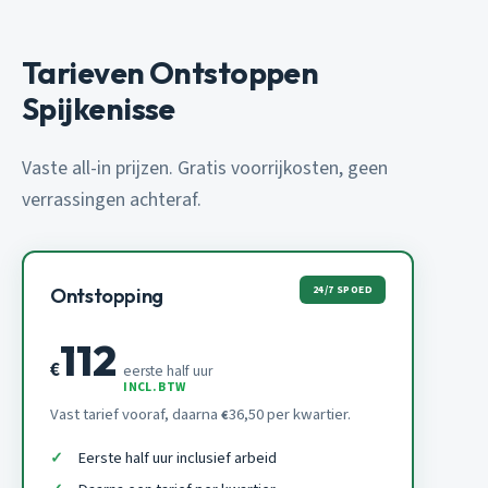
Tarieven Ontstoppen
Spijkenisse
Vaste all-in prijzen. Gratis voorrijkosten, geen
verrassingen achteraf.
24/7 SPOED
Ontstopping
112
€
eerste half uur
INCL. BTW
Vast tarief vooraf, daarna
36,50 per kwartier.
€
Eerste half uur inclusief arbeid