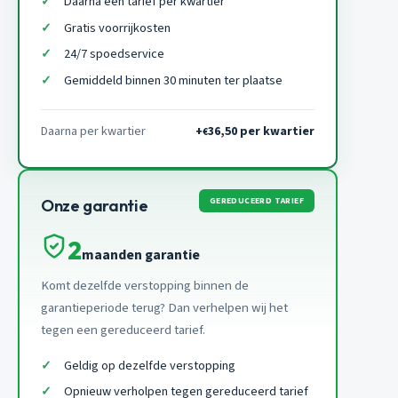
Daarna een tarief per kwartier
Gratis voorrijkosten
24/7 spoedservice
Gemiddeld binnen 30 minuten ter plaatse
Daarna per kwartier
+
36,50 per kwartier
€
GEREDUCEERD TARIEF
Onze garantie
2
maanden garantie
Komt dezelfde verstopping binnen de
garantieperiode terug? Dan verhelpen wij het
tegen een gereduceerd tarief.
Geldig op dezelfde verstopping
Opnieuw verholpen tegen gereduceerd tarief