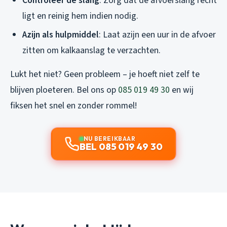
Controleer de slang
: Zorg dat de afvoerslang recht
ligt en reinig hem indien nodig.
Azijn als hulpmiddel
: Laat azijn een uur in de afvoer
zitten om kalkaanslag te verzachten.
Lukt het niet? Geen probleem – je hoeft niet zelf te
blijven ploeteren. Bel ons op
085 019 49 30
en wij
fiksen het snel en zonder rommel!
NU BEREIKBAAR
BEL 085 019 49 30