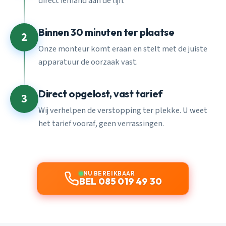
direct iemand aan de lijn.
Binnen 30 minuten ter plaatse
2
Onze monteur komt eraan en stelt met de juiste
apparatuur de oorzaak vast.
Direct opgelost, vast tarief
3
Wij verhelpen de verstopping ter plekke. U weet
het tarief vooraf, geen verrassingen.
NU BEREIKBAAR
BEL 085 019 49 30