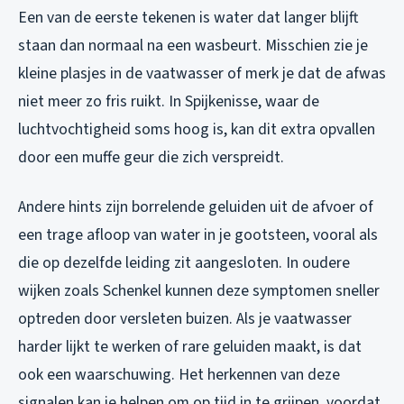
Een van de eerste tekenen is water dat langer blijft
staan dan normaal na een wasbeurt. Misschien zie je
kleine plasjes in de vaatwasser of merk je dat de afwas
niet meer zo fris ruikt. In Spijkenisse, waar de
luchtvochtigheid soms hoog is, kan dit extra opvallen
door een muffe geur die zich verspreidt.
Andere hints zijn borrelende geluiden uit de afvoer of
een trage afloop van water in je gootsteen, vooral als
die op dezelfde leiding zit aangesloten. In oudere
wijken zoals Schenkel kunnen deze symptomen sneller
optreden door versleten buizen. Als je vaatwasser
harder lijkt te werken of rare geluiden maakt, is dat
ook een waarschuwing. Het herkennen van deze
signalen kan je helpen om op tijd in te grijpen, voordat