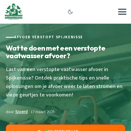
AFVOER VERSTOPT SPIJKENISSE
Wat te doen met een verstopte
vaatwasser afvoer?
Last van een verstopte vaatwasser afvoer in
Spijkenisse? Ontdek praktische tips en snelle
oplossingen om je afvoer weer te laten stromen en
vieze geurtjes te voorkomen!
door
Sjoerd
· 17 maart 2025