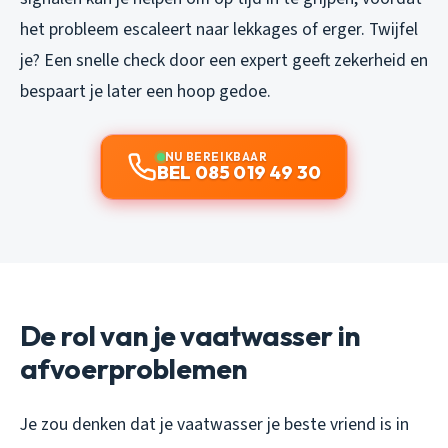
het probleem escaleert naar lekkages of erger. Twijfel
je? Een snelle check door een expert geeft zekerheid en
bespaart je later een hoop gedoe.
NU BEREIKBAAR
BEL 085 019 49 30
De rol van je vaatwasser in
afvoerproblemen
Je zou denken dat je vaatwasser je beste vriend is in