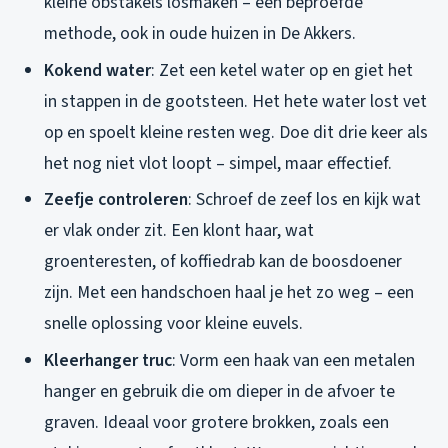
kleine obstakels losmaken – een beproefde
methode, ook in oude huizen in De Akkers.
Kokend water
: Zet een ketel water op en giet het
in stappen in de gootsteen. Het hete water lost vet
op en spoelt kleine resten weg. Doe dit drie keer als
het nog niet vlot loopt – simpel, maar effectief.
Zeefje controleren
: Schroef de zeef los en kijk wat
er vlak onder zit. Een klont haar, wat
groenteresten, of koffiedrab kan de boosdoener
zijn. Met een handschoen haal je het zo weg – een
snelle oplossing voor kleine euvels.
Kleerhanger truc
: Vorm een haak van een metalen
hanger en gebruik die om dieper in de afvoer te
graven. Ideaal voor grotere brokken, zoals een