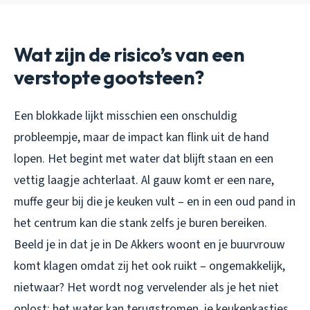
Wat zijn de risico’s van een
verstopte gootsteen?
Een blokkade lijkt misschien een onschuldig
probleempje, maar de impact kan flink uit de hand
lopen. Het begint met water dat blijft staan en een
vettig laagje achterlaat. Al gauw komt er een nare,
muffe geur bij die je keuken vult – en in een oud pand in
het centrum kan die stank zelfs je buren bereiken.
Beeld je in dat je in De Akkers woont en je buurvrouw
komt klagen omdat zij het ook ruikt – ongemakkelijk,
nietwaar? Het wordt nog vervelender als je het niet
oplost: het water kan terugstromen, je keukenkastjes