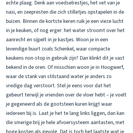
echte plaag. Denk aan voedselrestjes, het vet van je
nasi, en zeepresten die zich stilletjes opstapelen in de
buizen. Binnen de kortste keren ruik je een vieze lucht
in je keuken, of nog erger: het water stroomt over het
aanrecht en sijpelt in je kastjes. Woon je in een
levendige buurt zoals Schenkel, waar compacte
keukens non-stop in gebruik zijn? Dan klinkt dit je vast
bekend in de oren. Of misschien woon je in Hoogwerf,
waar de stank van stilstaand water je anders zo
vredige dag verstoort. Stel je eens voor dat het
gebeurt terwijl je vrienden over de vloer hebt – je voelt
je gegeneerd als de gootsteen kuren krijgt waar
iedereen bij is. Laat je het te lang links liggen, dan kan
die smerige brij je hele afvoersysteem aantasten, met
hoge kosten als gevolg. Dat is toch het laatste wat je