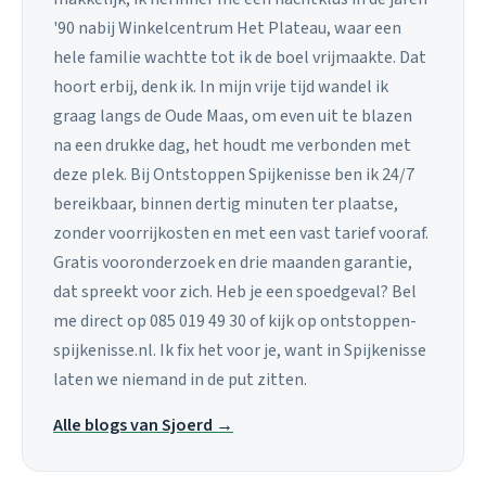
'90 nabij Winkelcentrum Het Plateau, waar een
hele familie wachtte tot ik de boel vrijmaakte. Dat
hoort erbij, denk ik. In mijn vrije tijd wandel ik
graag langs de Oude Maas, om even uit te blazen
na een drukke dag, het houdt me verbonden met
deze plek. Bij Ontstoppen Spijkenisse ben ik 24/7
bereikbaar, binnen dertig minuten ter plaatse,
zonder voorrijkosten en met een vast tarief vooraf.
Gratis vooronderzoek en drie maanden garantie,
dat spreekt voor zich. Heb je een spoedgeval? Bel
me direct op 085 019 49 30 of kijk op ontstoppen-
spijkenisse.nl. Ik fix het voor je, want in Spijkenisse
laten we niemand in de put zitten.
Alle blogs van Sjoerd →