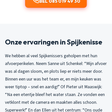
BEL 085 019 49 30
Onze ervaringen in Spijkenisse
We hebben al veel Spijkenissers geholpen met hun
afvoerperikelen. Neem Sanne uit Schenkel:
“Mijn afvoer
was al dagen sloom, en plots liep er niets meer door.
Binnen een uur was het team er, en mijn keuken was
weer tiptop – snel en aardig!”
Of Pieter uit Maaswijk:
“Na een etentje bleef het water staan. Ze vonden een
vetklont met de camera en maakten alles schoon.
Superwerk!”
En dan Ellen uit het centrum:
“Ons oude