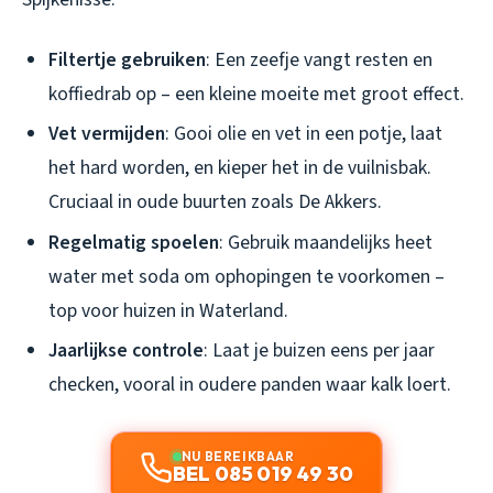
Filtertje gebruiken
: Een zeefje vangt resten en
koffiedrab op – een kleine moeite met groot effect.
Vet vermijden
: Gooi olie en vet in een potje, laat
het hard worden, en kieper het in de vuilnisbak.
Cruciaal in oude buurten zoals De Akkers.
Regelmatig spoelen
: Gebruik maandelijks heet
water met soda om ophopingen te voorkomen –
top voor huizen in Waterland.
Jaarlijkse controle
: Laat je buizen eens per jaar
checken, vooral in oudere panden waar kalk loert.
NU BEREIKBAAR
BEL 085 019 49 30