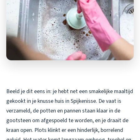
Beeld je dit eens in: je hebt net een smakelijke maaltijd
gekookt in je knusse huis in Spijkenisse. De vaat is
verzameld, de potten en pannen staan klaar in de
gootsteen om afgespoeld te worden, en je draait de
kraan open. Plots klinkt er een hinderlijk, borrelend
geluid. Het water komt langzaam omhoog, troebel en