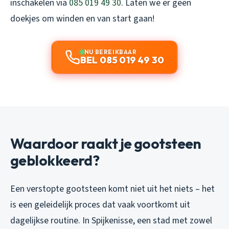
inschakelen via
085 019 49 30
. Laten we er geen
doekjes om winden en van start gaan!
NU BEREIKBAAR
BEL 085 019 49 30
Waardoor raakt je gootsteen
geblokkeerd?
Een verstopte gootsteen komt niet uit het niets – het
is een geleidelijk proces dat vaak voortkomt uit
dagelijkse routine. In Spijkenisse, een stad met zowel