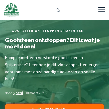
GOOTSTEEN ONTSTOPPEN SPIJKENISSE
Gootsteen ontstoppen? Dit is wat je
moet doen!
Kamp je met een verstopte gootsteen in
Spijkenisse? Leer hoe je dit vlot aanpakt en erger
voorkomt met onze handige adviezen en snelle
hulp!
door
Sjoerd
· 18 maart 2025