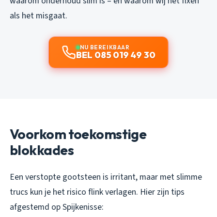
waarom onderhoud slim is – en waarom wij het fixen
als het misgaat.
NU BEREIKBAAR
BEL 085 019 49 30
Voorkom toekomstige
blokkades
Een verstopte gootsteen is irritant, maar met slimme
trucs kun je het risico flink verlagen. Hier zijn tips
afgestemd op Spijkenisse: