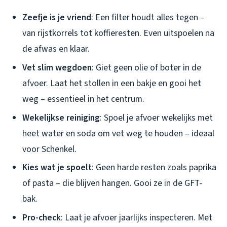
Zeefje is je vriend
: Een filter houdt alles tegen –
van rijstkorrels tot koffieresten. Even uitspoelen na
de afwas en klaar.
Vet slim wegdoen
: Giet geen olie of boter in de
afvoer. Laat het stollen in een bakje en gooi het
weg – essentieel in het centrum.
Wekelijkse reiniging
: Spoel je afvoer wekelijks met
heet water en soda om vet weg te houden – ideaal
voor Schenkel.
Kies wat je spoelt
: Geen harde resten zoals paprika
of pasta – die blijven hangen. Gooi ze in de GFT-
bak.
Pro-check
: Laat je afvoer jaarlijks inspecteren. Met