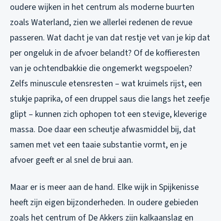
oudere wijken in het centrum als moderne buurten
zoals Waterland, zien we allerlei redenen de revue
passeren. Wat dacht je van dat restje vet van je kip dat
per ongeluk in de afvoer belandt? Of de koffieresten
van je ochtendbakkie die ongemerkt wegspoelen?
Zelfs minuscule etensresten – wat kruimels rijst, een
stukje paprika, of een druppel saus die langs het zeefje
glipt – kunnen zich ophopen tot een stevige, kleverige
massa. Doe daar een scheutje afwasmiddel bij, dat
samen met vet een taaie substantie vormt, en je
afvoer geeft er al snel de brui aan.
Maar er is meer aan de hand. Elke wijk in Spijkenisse
heeft zijn eigen bijzonderheden. In oudere gebieden
zoals het centrum of De Akkers zijn kalkaanslag en