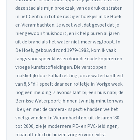
deze stad als mijn broekzak, van de drukke straten
in het Centrum tot de rustiger hoekjes in De Hoek
en Vierambachten. Je weet wel, dat gevoel dat je
hier gewoon thuishoort, en ik help buren al jaren
uit de brand als het water niet meer wegloopt. In
De Hoek, gebouwd rond 1979-1982, kom ik vaak
langs voor spoedklussen door die oude koperen en
vroege kunststofleidingen. Die verstoppen
makkelijk door kalkafzetting, onze waterhardheid
van 8,5 °dH speelt daar een rolletje in. Vorige week
nog een melding 's avonds laat bij een huis nabij de
Bernisse Waterpoort; binnen twintig minuten was
ik er, en met de camera-inspectie hadden we het
snel gevonden. In Vierambachten, uit de jaren '80
tot 2000, zie je modernere PE- en PVC-leidingen,
maar all-electric huizen zorgen voor extra