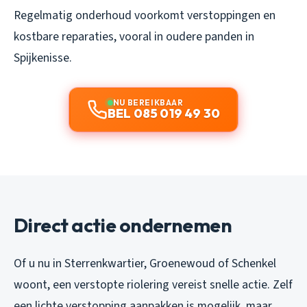
Regelmatig onderhoud voorkomt verstoppingen en
kostbare reparaties, vooral in oudere panden in
Spijkenisse.
NU BEREIKBAAR
BEL 085 019 49 30
Direct actie ondernemen
Of u nu in Sterrenkwartier, Groenewoud of Schenkel
woont, een verstopte riolering vereist snelle actie. Zelf
een lichte verstopping aanpakken is mogelijk, maar