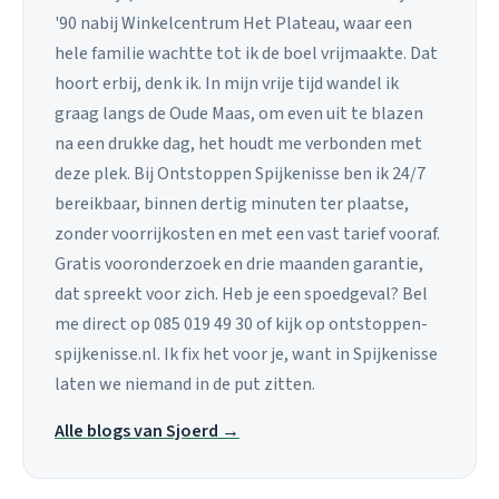
'90 nabij Winkelcentrum Het Plateau, waar een
hele familie wachtte tot ik de boel vrijmaakte. Dat
hoort erbij, denk ik. In mijn vrije tijd wandel ik
graag langs de Oude Maas, om even uit te blazen
na een drukke dag, het houdt me verbonden met
deze plek. Bij Ontstoppen Spijkenisse ben ik 24/7
bereikbaar, binnen dertig minuten ter plaatse,
zonder voorrijkosten en met een vast tarief vooraf.
Gratis vooronderzoek en drie maanden garantie,
dat spreekt voor zich. Heb je een spoedgeval? Bel
me direct op 085 019 49 30 of kijk op ontstoppen-
spijkenisse.nl. Ik fix het voor je, want in Spijkenisse
laten we niemand in de put zitten.
Alle blogs van Sjoerd →