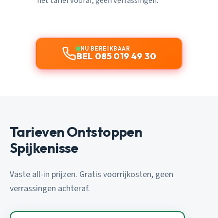
het tarief vooraf, geen verrassingen.
NU BEREIKBAAR
BEL 085 019 49 30
Tarieven Ontstoppen
Spijkenisse
Vaste all-in prijzen. Gratis voorrijkosten, geen
verrassingen achteraf.