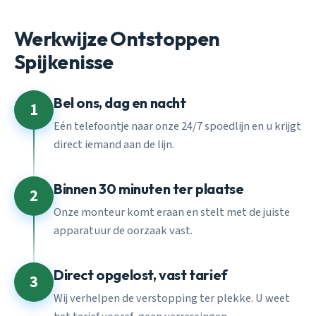
Werkwijze Ontstoppen
Spijkenisse
Bel ons, dag en nacht
1
Eén telefoontje naar onze 24/7 spoedlijn en u krijgt
direct iemand aan de lijn.
Binnen 30 minuten ter plaatse
2
Onze monteur komt eraan en stelt met de juiste
apparatuur de oorzaak vast.
Direct opgelost, vast tarief
3
Wij verhelpen de verstopping ter plekke. U weet