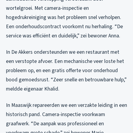
wortelgroei. Met camera-inspectie en
hogedrukreiniging was het probleem snel verholpen.
Een onderhoudscontract voorkomt nu herhaling. “De
service was efficiënt en duidelijk,” zei bewoner Anna.
In De Akkers ondersteunden we een restaurant met
een verstopte afvoer. Een mechanische veer loste het
probleem op, en een gratis offerte voor onderhoud
bood gemoedsrust. “Zeer snelle en betrouwbare hulp,”
meldde eigenaar Khalid.
In Maaswijk repareerden we een verzakte leiding in een
historisch pand. Camera-inspectie voorkwam
graafwerk. “De aanpak was professioneel en
voorkwam grote schade,” zei bewoner Marie.