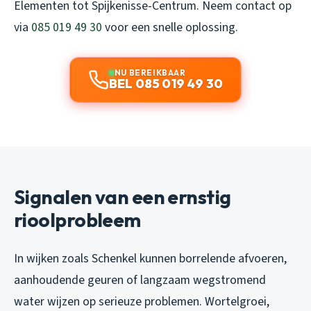
Elementen tot Spijkenisse-Centrum. Neem contact op
via
085 019 49 30
voor een snelle oplossing.
NU BEREIKBAAR
BEL 085 019 49 30
Signalen van een ernstig
rioolprobleem
In wijken zoals Schenkel kunnen borrelende afvoeren,
aanhoudende geuren of langzaam wegstromend
water wijzen op serieuze problemen. Wortelgroei,