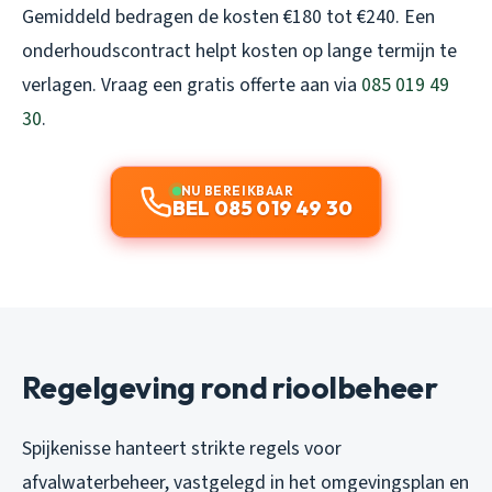
Gemiddeld bedragen de kosten €180 tot €240. Een
onderhoudscontract helpt kosten op lange termijn te
verlagen. Vraag een gratis offerte aan via
085 019 49
30
.
NU BEREIKBAAR
BEL 085 019 49 30
Regelgeving rond rioolbeheer
Spijkenisse hanteert strikte regels voor
afvalwaterbeheer, vastgelegd in het omgevingsplan en