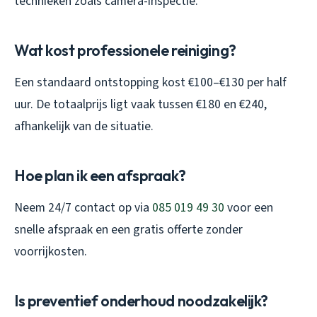
technieken zoals camera-inspectie.
Wat kost professionele reiniging?
Een standaard ontstopping kost €100–€130 per half
uur. De totaalprijs ligt vaak tussen €180 en €240,
afhankelijk van de situatie.
Hoe plan ik een afspraak?
Neem 24/7 contact op via
085 019 49 30
voor een
snelle afspraak en een gratis offerte zonder
voorrijkosten.
Is preventief onderhoud noodzakelijk?