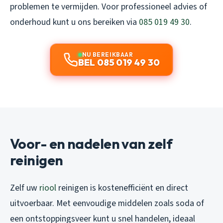
problemen te vermijden. Voor professioneel advies of
onderhoud kunt u ons bereiken via
085 019 49 30
.
NU BEREIKBAAR
BEL 085 019 49 30
Voor- en nadelen van zelf
reinigen
Zelf uw
riool
reinigen is kostenefficiënt en direct
uitvoerbaar. Met eenvoudige middelen zoals soda of
een ontstoppingsveer kunt u snel handelen, ideaal