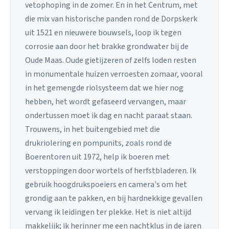
vetophoping in de zomer. En in het Centrum, met
die mix van historische panden rond de Dorpskerk
uit 1521 en nieuwere bouwsels, loop ik tegen
corrosie aan door het brakke grondwater bij de
Oude Maas. Oude gietijzeren of zelfs loden resten
in monumentale huizen verroesten zomaar, vooral
in het gemengde riolsysteem dat we hier nog
hebben, het wordt gefaseerd vervangen, maar
ondertussen moet ik dag en nacht paraat staan.
Trouwens, in het buitengebied met die
drukriolering en pompunits, zoals rond de
Boerentoren uit 1972, help ik boeren met
verstoppingen door wortels of herfstbladeren. Ik
gebruik hoogdrukspoeiers en camera's om het
grondig aan te pakken, en bij hardnekkige gevallen
vervang ik leidingen ter plekke. Het is niet altijd
makkelijk; ik herinner me een nachtklus in de jaren