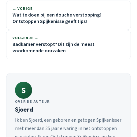
← VORIGE
Wat te doen bij een douche verstopping?
Ontstoppen Spijkenisse geeft tips!
VOLGENDE →
Badkamer verstopt? Dit zijn de meest
voorkomende oorzaken
S
OVER DE AUTEUR
Sjoerd
Ik ben Sjoerd, een geboren en getogen Spijkenisser
met meer dan 25 jaar ervaring in het ontstoppen
van riolen. Ik run Ontstoppen Spijkenisse en ken