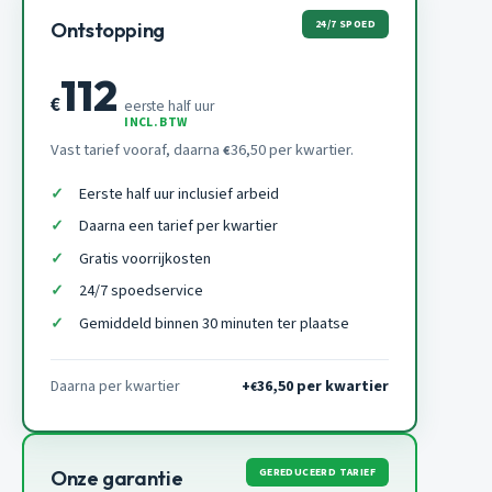
24/7 SPOED
Ontstopping
112
€
eerste half uur
INCL. BTW
Vast tarief vooraf, daarna
36,50 per kwartier.
€
Eerste half uur inclusief arbeid
Daarna een tarief per kwartier
Gratis voorrijkosten
24/7 spoedservice
Gemiddeld binnen 30 minuten ter plaatse
Daarna per kwartier
+
36,50 per kwartier
€
GEREDUCEERD TARIEF
Onze garantie