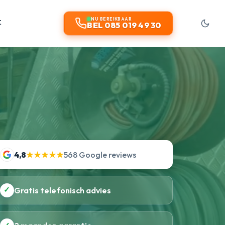
t
NU BEREIKBAAR
BEL 085 019 49 30
4,8
★★★★★
568 Google reviews
✓
Gratis telefonisch advies