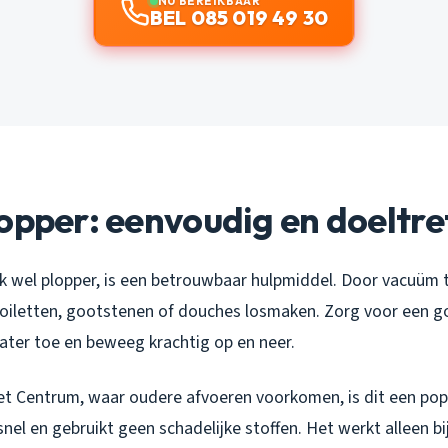
NU BEREIKBAAR
BEL 085 019 49 30
opper: eenvoudig en doeltr
k wel plopper, is een betrouwbaar hulpmiddel. Door vacuüm t
toiletten, gootstenen of douches losmaken. Zorg voor een go
ater toe en beweeg krachtig op en neer.
het Centrum, waar oudere afvoeren voorkomen, is dit een popu
nel en gebruikt geen schadelijke stoffen. Het werkt alleen b