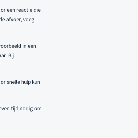
or een reactie die
de afvoer, voeg
voorbeeld in een
ar. Bij
r snelle hulp kun
even tijd nodig om