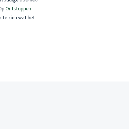
 Op
Ontstoppen
m te zien wat het