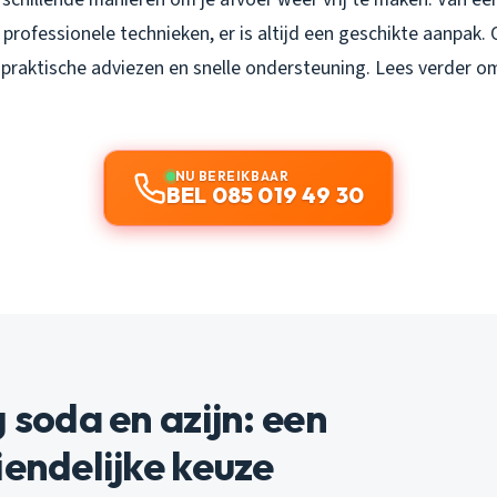
professionele technieken, er is altijd een geschikte aanpak.
 praktische adviezen en snelle ondersteuning. Lees verder o
NU BEREIKBAAR
BEL 085 019 49 30
g soda en azijn: een
iendelijke keuze