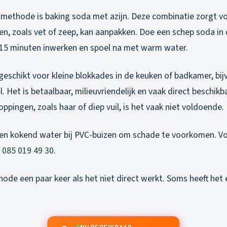
 methode is baking soda met azijn. Deze combinatie zorgt vo
en, zoals vet of zeep, kan aanpakken. Doe een schep soda in 
et 15 minuten inwerken en spoel na met warm water.
geschikt voor kleine blokkades in de keuken of badkamer, bij
 Het is betaalbaar, milieuvriendelijk en vaak direct beschikba
ppingen, zoals haar of diep vuil, is het vaak niet voldoende.
een kokend water bij PVC-buizen om schade te voorkomen. Voo
a
085 019 49 30
.
ode een paar keer als het niet direct werkt. Soms heeft het 