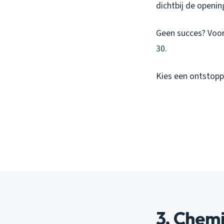
dichtbij de openi
Geen succes? Voor
30
.
Kies een ontstopp
3. Chemi