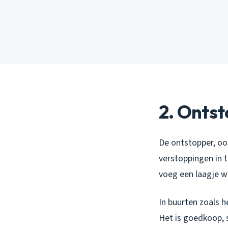
2. Ontst
De ontstopper, oo
verstoppingen in 
voeg een laagje w
In buurten zoals 
Het is goedkoop, s