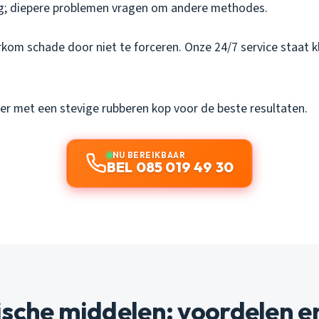
ng; diepere problemen vragen om andere methodes.
kom schade door niet te forceren. Onze 24/7 service staat k
er met een stevige rubberen kop voor de beste resultaten.
NU BEREIKBAAR
BEL 085 019 49 30
sche middelen: voordelen en 