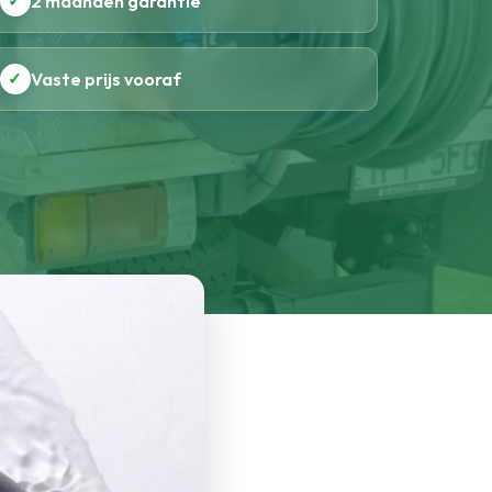
✓
2 maanden garantie
✓
Vaste prijs vooraf