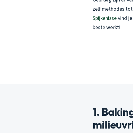
zelf methodes tot 
Spijkenisse
vind je
beste werkt!
1. Bakin
milieuvr