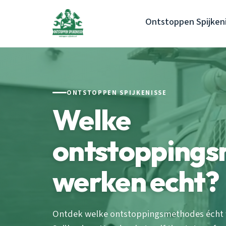
Ontstoppen Spijken
ONTSTOPPEN SPIJKENISSE
Welke
ontstopping
werken echt?
Ontdek welke ontstoppingsmethodes écht w