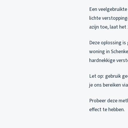
Een veelgebruikte
lichte verstopping
azijn toe, laat h
Deze oplossing is 
woning in Schenkel.
hardnekkige versto
Let op: gebruik g
je ons bereiken vi
Probeer deze meth
effect te hebben.