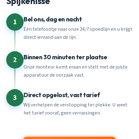
Spijkenisse
Bel ons, dag en nacht
1
Eén telefoontje naar onze 24/7 spoedlijn en u krijgt
direct iemand aan de lijn.
Binnen 30 minuten ter plaatse
2
Onze monteur komt eraan en stelt met de juiste
apparatuur de oorzaak vast.
Direct opgelost, vast tarief
3
Wij verhelpen de verstopping ter plekke. U weet
het tarief vooraf, geen verrassingen.