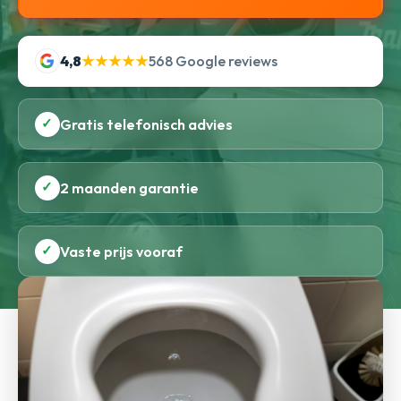
4,8
★★★★★
568 Google reviews
✓
Gratis telefonisch advies
✓
2 maanden garantie
✓
Vaste prijs vooraf