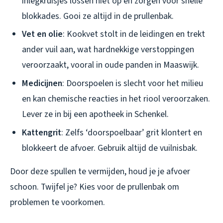
inlegkruisjes lossen niet op en zorgen voor snelle
blokkades. Gooi ze altijd in de prullenbak.
Vet en olie
: Kookvet stolt in de leidingen en trekt
ander vuil aan, wat hardnekkige verstoppingen
veroorzaakt, vooral in oude panden in Maaswijk.
Medicijnen
: Doorspoelen is slecht voor het milieu
en kan chemische reacties in het riool veroorzaken.
Lever ze in bij een apotheek in Schenkel.
Kattengrit
: Zelfs ‘doorspoelbaar’ grit klontert en
blokkeert de afvoer. Gebruik altijd de vuilnisbak.
Door deze spullen te vermijden, houd je je afvoer
schoon. Twijfel je? Kies voor de prullenbak om
problemen te voorkomen.