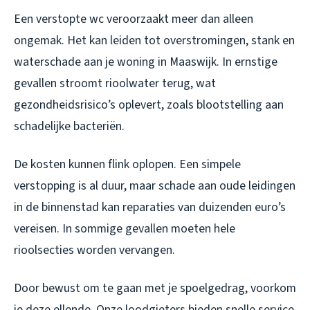
Een verstopte wc veroorzaakt meer dan alleen
ongemak. Het kan leiden tot overstromingen, stank en
waterschade aan je woning in Maaswijk. In ernstige
gevallen stroomt rioolwater terug, wat
gezondheidsrisico’s oplevert, zoals blootstelling aan
schadelijke bacteriën.
De kosten kunnen flink oplopen. Een simpele
verstopping is al duur, maar schade aan oude leidingen
in de binnenstad kan reparaties van duizenden euro’s
vereisen. In sommige gevallen moeten hele
rioolsecties worden vervangen.
Door bewust om te gaan met je spoelgedrag, voorkom
je deze ellende. Onze loodgieters bieden snelle service