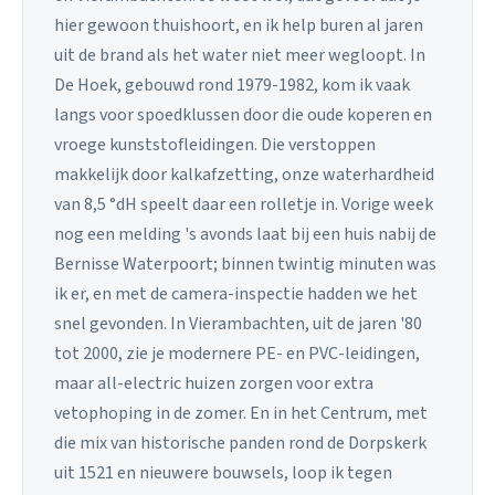
hier gewoon thuishoort, en ik help buren al jaren
uit de brand als het water niet meer wegloopt. In
De Hoek, gebouwd rond 1979-1982, kom ik vaak
langs voor spoedklussen door die oude koperen en
vroege kunststofleidingen. Die verstoppen
makkelijk door kalkafzetting, onze waterhardheid
van 8,5 °dH speelt daar een rolletje in. Vorige week
nog een melding 's avonds laat bij een huis nabij de
Bernisse Waterpoort; binnen twintig minuten was
ik er, en met de camera-inspectie hadden we het
snel gevonden. In Vierambachten, uit de jaren '80
tot 2000, zie je modernere PE- en PVC-leidingen,
maar all-electric huizen zorgen voor extra
vetophoping in de zomer. En in het Centrum, met
die mix van historische panden rond de Dorpskerk
uit 1521 en nieuwere bouwsels, loop ik tegen