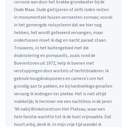
corrosie aan door het brakke grondwater bij de
Oude Maas. Oude gietijzeren of zelfs loden resten
in monumentale huizen verroesten zomaar, vooral
in het gemengde riolsysteem dat we hier nog
hebben, het wordt gefaseerd vervangen, maar
ondertussen moet ik dag en nacht paraat staan.
Trouwens, in het buitengebied met die
drukriolering en pompunits, zoals rond de
Boerentoren uit 1972, help ik boeren met
verstoppingen door wortels of herfstbladeren. Ik
gebruik hoogdrukspoeiers en camera's om het
grondig aan te pakken, en bij hardnekkige gevallen
vervang ik leidingen ter plekke. Het is niet altijd
makkelijk; ik herinner me een nachtklus in de jaren
'90 nabij Winkelcentrum Het Plateau, waar een
hele familie wachtte tot ik de boel vrijmaakte. Dat
hoort erbij, denk ik. In mijn vrije tijd wandel ik