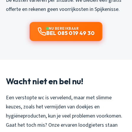
De kosten variëren per situatie. We bieden een gratis
offerte en rekenen geen voorrijkosten in Spijkenisse.
NU BEREIKBAAR
BEL 085 019 49 30
Wacht niet en bel nu!
Een verstopte wc is vervelend, maar met slimme
keuzes, zoals het vermijden van doekjes en
hygiëneproducten, kun je veel problemen voorkomen.
Gaat het toch mis? Onze ervaren loodgieters staan