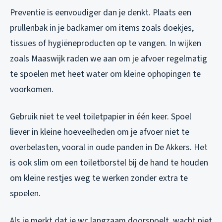
Preventie is eenvoudiger dan je denkt. Plaats een
prullenbak in je badkamer om items zoals doekjes,
tissues of hygiëneproducten op te vangen. In wijken
zoals Maaswijk raden we aan om je afvoer regelmatig
te spoelen met heet water om kleine ophopingen te
voorkomen.
Gebruik niet te veel toiletpapier in één keer. Spoel
liever in kleine hoeveelheden om je afvoer niet te
overbelasten, vooral in oude panden in De Akkers. Het
is ook slim om een toiletborstel bij de hand te houden
om kleine restjes weg te werken zonder extra te
spoelen.
Als je merkt dat je wc langzaam doorspoelt, wacht niet