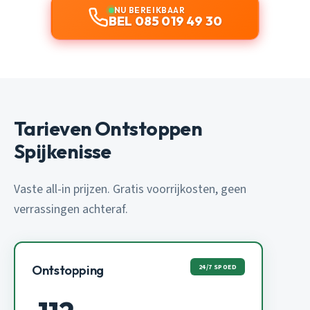
NU BEREIKBAAR
BEL 085 019 49 30
Tarieven Ontstoppen
Spijkenisse
Vaste all-in prijzen. Gratis voorrijkosten, geen
verrassingen achteraf.
24/7 SPOED
Ontstopping