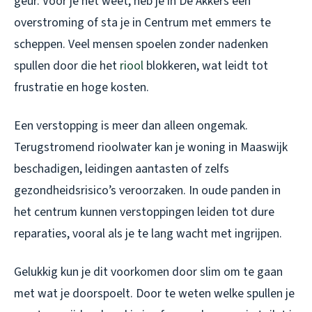
geur. Voor je het weet, heb je in De Akkers een
overstroming of sta je in Centrum met emmers te
scheppen. Veel mensen spoelen zonder nadenken
spullen door die het
riool
blokkeren, wat leidt tot
frustratie en hoge kosten.
Een verstopping is meer dan alleen ongemak.
Terugstromend rioolwater kan je woning in Maaswijk
beschadigen, leidingen aantasten of zelfs
gezondheidsrisico’s veroorzaken. In oude panden in
het centrum kunnen verstoppingen leiden tot dure
reparaties, vooral als je te lang wacht met ingrijpen.
Gelukkig kun je dit voorkomen door slim om te gaan
met wat je doorspoelt. Door te weten welke spullen je