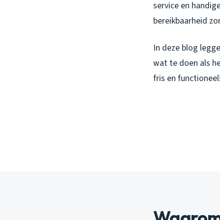
service en handige
bereikbaarheid zo
In deze blog legg
wat te doen als he
fris en functioneel
Waarom 