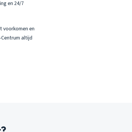
ing en 24/7
unt voorkomen en
-Centrum altijd
t?