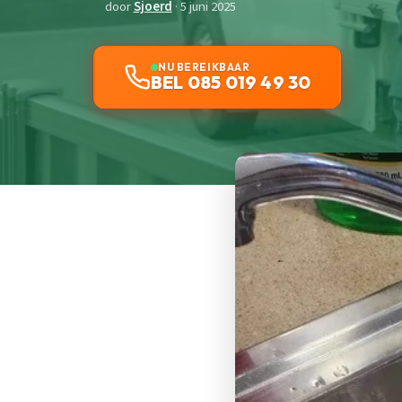
door
Sjoerd
· 5 juni 2025
NU BEREIKBAAR
BEL 085 019 49 30