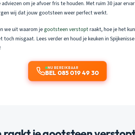
 adviezen om je afvoer fris te houden. Met ruim 30 jaar ervar
rgen wij dat jouw gootsteen weer perfect werkt.
en we uit waarom je
gootsteen verstopt
raakt, hoe je het k
t toch misgaat. Lees verder en houd je keuken in Spijkenisse
!
NU BEREIKBAAR
BEL 085 019 49 30
raakt je gootsteen verstop