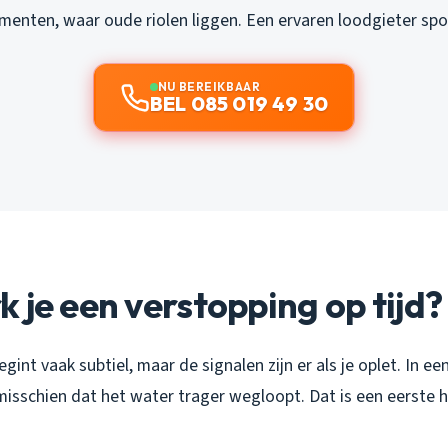
menten, waar oude riolen liggen. Een ervaren loodgieter spoo
NU BEREIKBAAR
BEL 085 019 49 30
 je een verstopping op tijd?
int vaak subtiel, maar de signalen zijn er als je oplet. In een
isschien dat het water trager wegloopt. Dat is een eerste hi