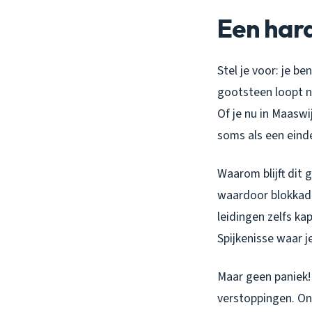
Een hard
Stel je voor: je b
gootsteen loopt ni
Of je nu in Maasw
soms als een einde
Waarom blijft dit 
waardoor blokkades
leidingen zelfs k
Spijkenisse waar j
Maar geen paniek! 
verstoppingen. O