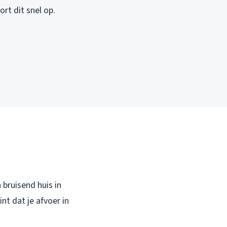
rt dit snel op.
 bruisend huis in
nt dat je afvoer in