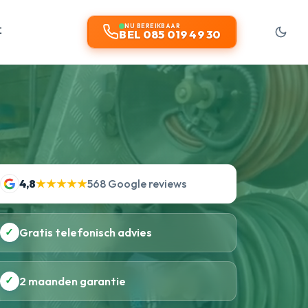
t
NU BEREIKBAAR
BEL 085 019 49 30
4,8
★★★★★
568 Google reviews
✓
Gratis telefonisch advies
✓
2 maanden garantie