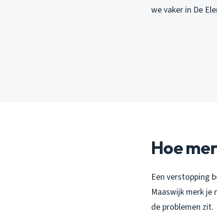
we vaker in De Ele
Hoe merk
Een verstopping beg
Maaswijk merk je m
de problemen zit.