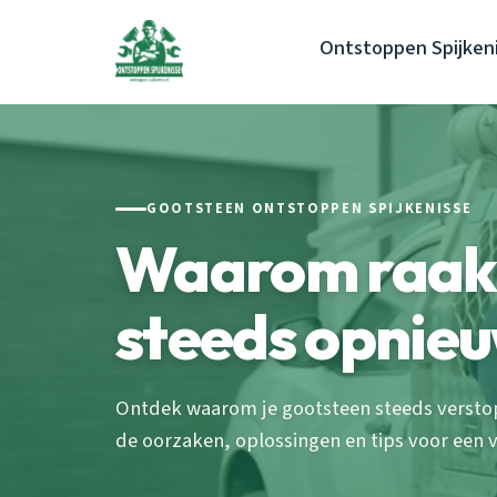
Ontstoppen Spijken
GOOTSTEEN ONTSTOPPEN SPIJKENISSE
Waarom raakt
steeds opnieu
Ontdek waarom je gootsteen steeds verstopt
de oorzaken, oplossingen en tips voor een vr