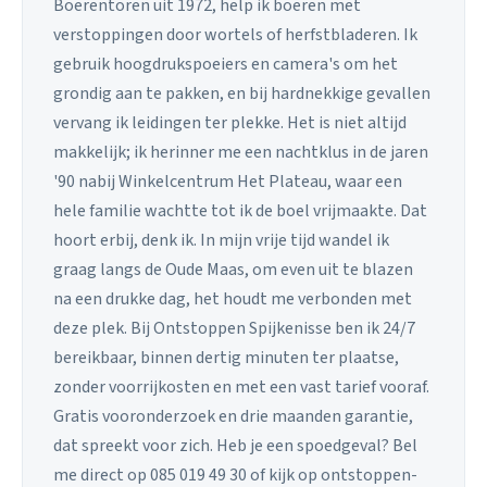
Boerentoren uit 1972, help ik boeren met
verstoppingen door wortels of herfstbladeren. Ik
gebruik hoogdrukspoeiers en camera's om het
grondig aan te pakken, en bij hardnekkige gevallen
vervang ik leidingen ter plekke. Het is niet altijd
makkelijk; ik herinner me een nachtklus in de jaren
'90 nabij Winkelcentrum Het Plateau, waar een
hele familie wachtte tot ik de boel vrijmaakte. Dat
hoort erbij, denk ik. In mijn vrije tijd wandel ik
graag langs de Oude Maas, om even uit te blazen
na een drukke dag, het houdt me verbonden met
deze plek. Bij Ontstoppen Spijkenisse ben ik 24/7
bereikbaar, binnen dertig minuten ter plaatse,
zonder voorrijkosten en met een vast tarief vooraf.
Gratis vooronderzoek en drie maanden garantie,
dat spreekt voor zich. Heb je een spoedgeval? Bel
me direct op 085 019 49 30 of kijk op ontstoppen-