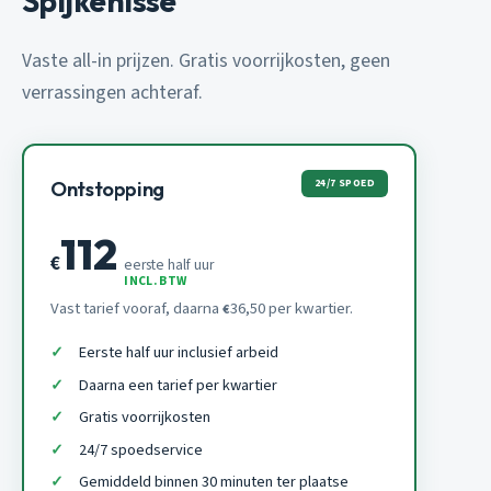
Spijkenisse
Vaste all-in prijzen. Gratis voorrijkosten, geen
verrassingen achteraf.
24/7 SPOED
Ontstopping
112
€
eerste half uur
INCL. BTW
Vast tarief vooraf, daarna
36,50 per kwartier.
€
Eerste half uur inclusief arbeid
Daarna een tarief per kwartier
Gratis voorrijkosten
24/7 spoedservice
Gemiddeld binnen 30 minuten ter plaatse