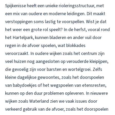
Spijkenisse heeft een unieke rioleringsstructuur, met
een mix van oudere en moderne leidingen. Dit maakt
verstoppingen soms lastig te voorspellen. Wist je dat
het weer een grote rol speelt? In de herfst, vooral rond
het Hartelpark, kunnen bladeren en ander vuil door
regen in de afvoer spoelen, wat blokkades
veroorzaakt. In oudere wijken zoals het centrum zijn
veel huizen nog aangesloten op verouderde kleipijpen,
die gevoelig zijn voor barsten en wortelgroei. Zelfs
kleine dagelijkse gewoontes, zoals het doorspoelen
van babydoekjes of het wegspoelen van etensresten,
kunnen op den duur problemen opleveren. In nieuwere
wijken zoals Waterland zien we vaak issues door
verkeerd gebruik van de afvoer, zoals het doorspoelen