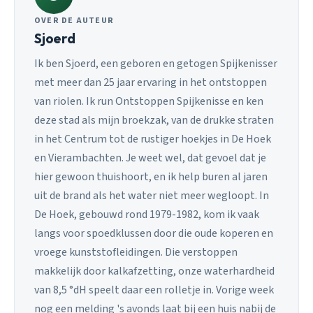
OVER DE AUTEUR
Sjoerd
Ik ben Sjoerd, een geboren en getogen Spijkenisser
met meer dan 25 jaar ervaring in het ontstoppen
van riolen. Ik run Ontstoppen Spijkenisse en ken
deze stad als mijn broekzak, van de drukke straten
in het Centrum tot de rustiger hoekjes in De Hoek
en Vierambachten. Je weet wel, dat gevoel dat je
hier gewoon thuishoort, en ik help buren al jaren
uit de brand als het water niet meer wegloopt. In
De Hoek, gebouwd rond 1979-1982, kom ik vaak
langs voor spoedklussen door die oude koperen en
vroege kunststofleidingen. Die verstoppen
makkelijk door kalkafzetting, onze waterhardheid
van 8,5 °dH speelt daar een rolletje in. Vorige week
nog een melding 's avonds laat bij een huis nabij de