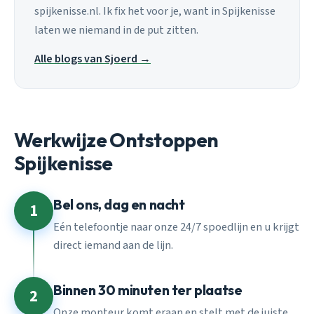
spijkenisse.nl. Ik fix het voor je, want in Spijkenisse
laten we niemand in de put zitten.
Alle blogs van Sjoerd →
Werkwijze Ontstoppen
Spijkenisse
Bel ons, dag en nacht
1
Eén telefoontje naar onze 24/7 spoedlijn en u krijgt
direct iemand aan de lijn.
Binnen 30 minuten ter plaatse
2
Onze monteur komt eraan en stelt met de juiste