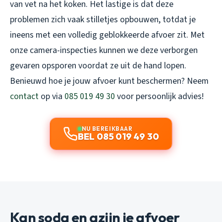
van vet na het koken. Het lastige is dat deze
problemen zich vaak stilletjes opbouwen, totdat je
ineens met een volledig geblokkeerde afvoer zit. Met
onze camera-inspecties kunnen we deze verborgen
gevaren opsporen voordat ze uit de hand lopen.
Benieuwd hoe je jouw afvoer kunt beschermen? Neem
contact
op via
085 019 49 30
voor persoonlijk advies!
NU BEREIKBAAR
BEL 085 019 49 30
Kan soda en azijn je afvoer