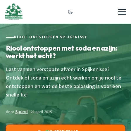
RIOOL ONTSTOPPEN SPIJKENISSE
Riool ontstoppen met soda en azijn:
werkt het echt?
Last van een verstopte afvoer in Spijkenisse?
Ontdek of soda en azijn echt werken om je riool te
ontstoppen en wat de beste oplossing is voor een
snelle fix!
door
Sjoerd
· 21 april 2025