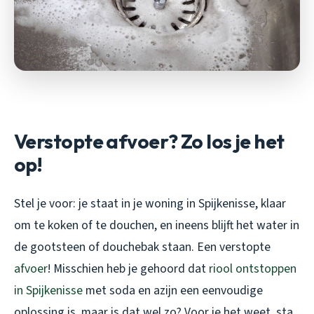
Verstopte afvoer? Zo los je het
op!
Stel je voor: je staat in je woning in Spijkenisse, klaar
om te koken of te douchen, en ineens blijft het water in
de gootsteen of douchebak staan. Een verstopte
afvoer
! Misschien heb je gehoord dat
riool ontstoppen
in Spijkenisse
met soda en azijn een eenvoudige
oplossing is, maar is dat wel zo? Voor je het weet, sta