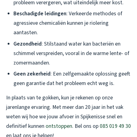
probleem verergeren, wat uiteindelijk meer kost.
Beschadigde leidingen
: Verkeerde methodes of
agressieve chemicaliën kunnen je riolering
aantasten.
Gezondheid
: Stilstaand water kan bacteriën en
schimmel verspreiden, vooral in de warme lente- of
zomermaanden.
Geen zekerheid
: Een zelfgemaakte oplossing geeft
geen garantie dat het probleem echt weg is.
In plaats van te gokken, kun je rekenen op onze
jarenlange ervaring. Met meer dan 20 jaar in het vak
weten wij hoe we jouw afvoer in Spijkenisse snel en
definitief kunnen
ontstoppen
. Bel ons op
085 019 49 30
en laat ons je helpen!