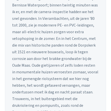
Bernisse Waterpoort; binnen twintig minuten was
ik er, en met de camera-inspectie hadden we het
snel gevonden. In Vierambachten, uit de jaren '80
tot 2000, zie je modernere PE- en PVC-leidingen,
maar all-electric huizen zorgen voor extra
vetophoping in de zomer. En in het Centrum, met
die mix van historische panden rond de Dorpskerk
uit 1521 en nieuwere bouwsels, loop ik tegen
corrosie aan door het brakke grondwater bij de
Oude Maas. Oude gietijzeren of zelfs loden resten
in monumentale huizen verroesten zomaar, vooral
in het gemengde riolsysteem dat we hier nog
hebben, het wordt gefaseerd vervangen, maar
ondertussen moet ik dag en nacht paraat staan.
Trouwens, in het buitengebied met die
drukriolering en pompunits, zoals rond de