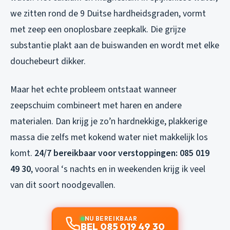
we zitten rond de 9 Duitse hardheidsgraden, vormt
met zeep een onoplosbare zeepkalk. Die grijze
substantie plakt aan de buiswanden en wordt met elke
douchebeurt dikker.
Maar het echte probleem ontstaat wanneer
zeepschuim combineert met haren en andere
materialen. Dan krijg je zo’n hardnekkige, plakkerige
massa die zelfs met kokend water niet makkelijk los
komt.
24/7 bereikbaar voor verstoppingen: 085 019
49 30
, vooral ‘s nachts en in weekenden krijg ik veel
van dit soort noodgevallen.
NU BEREIKBAAR
BEL 085 019 49 30