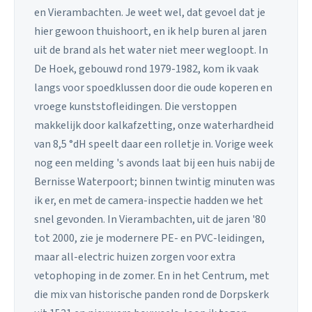
en Vierambachten. Je weet wel, dat gevoel dat je
hier gewoon thuishoort, en ik help buren al jaren
uit de brand als het water niet meer wegloopt. In
De Hoek, gebouwd rond 1979-1982, kom ik vaak
langs voor spoedklussen door die oude koperen en
vroege kunststofleidingen. Die verstoppen
makkelijk door kalkafzetting, onze waterhardheid
van 8,5 °dH speelt daar een rolletje in. Vorige week
nog een melding 's avonds laat bij een huis nabij de
Bernisse Waterpoort; binnen twintig minuten was
ik er, en met de camera-inspectie hadden we het
snel gevonden. In Vierambachten, uit de jaren '80
tot 2000, zie je modernere PE- en PVC-leidingen,
maar all-electric huizen zorgen voor extra
vetophoping in de zomer. En in het Centrum, met
die mix van historische panden rond de Dorpskerk