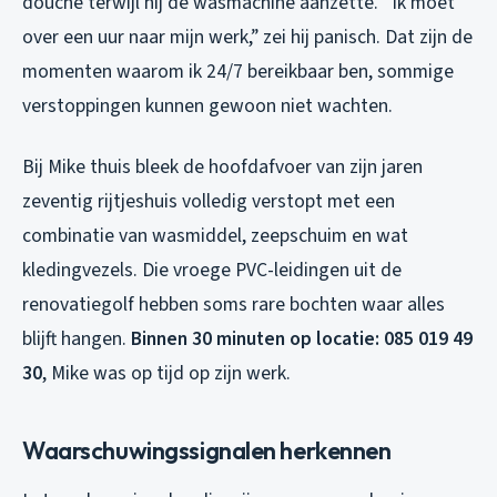
douche terwijl hij de wasmachine aanzette. “Ik moet
over een uur naar mijn werk,” zei hij panisch. Dat zijn de
momenten waarom ik 24/7 bereikbaar ben, sommige
verstoppingen kunnen gewoon niet wachten.
Bij Mike thuis bleek de hoofdafvoer van zijn jaren
zeventig rijtjeshuis volledig verstopt met een
combinatie van wasmiddel, zeepschuim en wat
kledingvezels. Die vroege PVC-leidingen uit de
renovatiegolf hebben soms rare bochten waar alles
blijft hangen.
Binnen 30 minuten op locatie: 085 019 49
30
, Mike was op tijd op zijn werk.
Waarschuwingssignalen herkennen