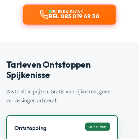
NU BEREIKBAAR
BEL 085 019 49 30
Tarieven Ontstoppen
Spijkenisse
Vaste all-in prijzen. Gratis voorrijkosten, geen
verrassingen achteraf.
24/7 SPOED
Ontstopping