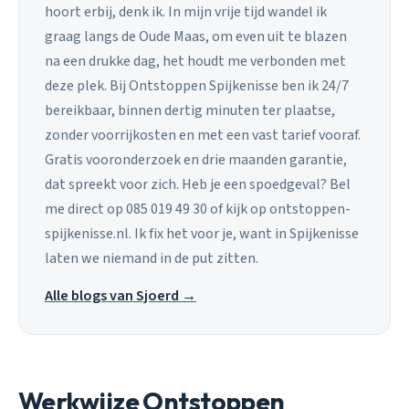
hoort erbij, denk ik. In mijn vrije tijd wandel ik
graag langs de Oude Maas, om even uit te blazen
na een drukke dag, het houdt me verbonden met
deze plek. Bij Ontstoppen Spijkenisse ben ik 24/7
bereikbaar, binnen dertig minuten ter plaatse,
zonder voorrijkosten en met een vast tarief vooraf.
Gratis vooronderzoek en drie maanden garantie,
dat spreekt voor zich. Heb je een spoedgeval? Bel
me direct op 085 019 49 30 of kijk op ontstoppen-
spijkenisse.nl. Ik fix het voor je, want in Spijkenisse
laten we niemand in de put zitten.
Alle blogs van Sjoerd →
Werkwijze Ontstoppen