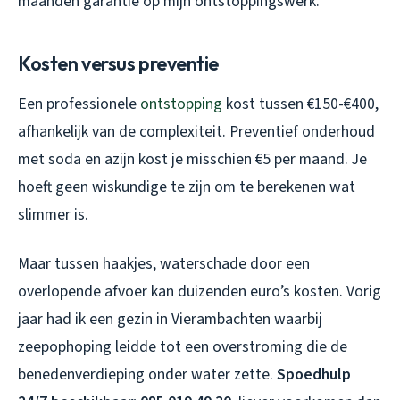
maanden garantie op mijn ontstoppingswerk.
Kosten versus preventie
Een professionele
ontstopping
kost tussen €150-€400,
afhankelijk van de complexiteit. Preventief onderhoud
met soda en azijn kost je misschien €5 per maand. Je
hoeft geen wiskundige te zijn om te berekenen wat
slimmer is.
Maar tussen haakjes, waterschade door een
overlopende afvoer kan duizenden euro’s kosten. Vorig
jaar had ik een gezin in Vierambachten waarbij
zeepophoping leidde tot een overstroming die de
benedenverdieping onder water zette.
Spoedhulp