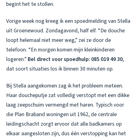
begint het te stollen.
Vorige week nog kreeg ik een spoedmelding van Stella
uit Groenewoud. Zondagavond, half elf. “De douche
loopt helemaal niet meer weg,” zei ze door de
telefoon. “En morgen komen mijn kleinkinderen
logeren.”
Bel direct voor spoedhulp: 085 019 49 30
,
dat soort situaties los ik binnen 30 minuten op.
Bij Stella aangekomen zag ik het probleem meteen.
Haar doucheputje zat volledig verstopt met een dikke
laag zeepschuim vermengd met haren. Typisch voor
die Plan Braband woningen uit 1962, de centrale
leidingschacht zorgt ervoor dat alle badkamers op
elkaar aangesloten zijn, dus één verstopping kan het