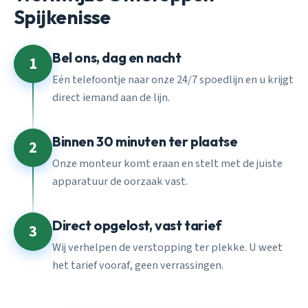
Spijkenisse
Bel ons, dag en nacht
1
Eén telefoontje naar onze 24/7 spoedlijn en u krijgt
direct iemand aan de lijn.
Binnen 30 minuten ter plaatse
2
Onze monteur komt eraan en stelt met de juiste
apparatuur de oorzaak vast.
Direct opgelost, vast tarief
3
Wij verhelpen de verstopping ter plekke. U weet
het tarief vooraf, geen verrassingen.