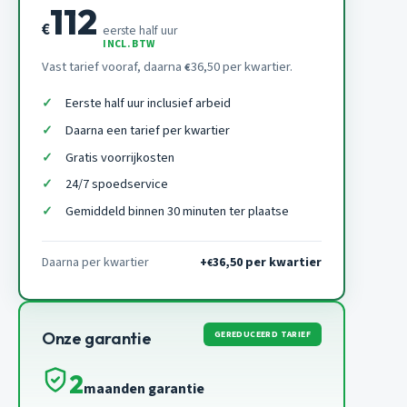
112
€
eerste half uur
INCL. BTW
Vast tarief vooraf, daarna
36,50 per kwartier.
€
Eerste half uur inclusief arbeid
Daarna een tarief per kwartier
Gratis voorrijkosten
24/7 spoedservice
Gemiddeld binnen 30 minuten ter plaatse
Daarna per kwartier
+
36,50 per kwartier
€
GEREDUCEERD TARIEF
Onze garantie
2
maanden garantie