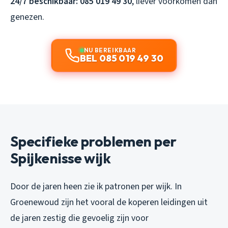
24/7 beschikbaar: 085 019 49 30
, liever voorkomen dan
genezen.
NU BEREIKBAAR
BEL 085 019 49 30
Specifieke problemen per
Spijkenisse wijk
Door de jaren heen zie ik patronen per wijk. In
Groenewoud zijn het vooral de koperen leidingen uit
de jaren zestig die gevoelig zijn voor