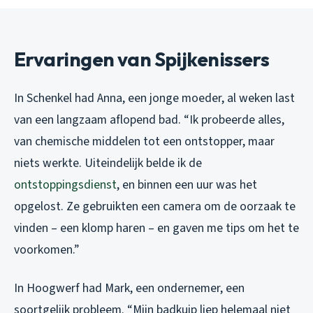
Ervaringen van Spijkenissers
In Schenkel had Anna, een jonge moeder, al weken last
van een langzaam aflopend bad. “Ik probeerde alles,
van chemische middelen tot een ontstopper, maar
niets werkte. Uiteindelijk belde ik de
ontstoppingsdienst
, en binnen een uur was het
opgelost. Ze gebruikten een camera om de oorzaak te
vinden – een klomp haren – en gaven me tips om het te
voorkomen.”
In Hoogwerf had Mark, een ondernemer, een
soortgelijk probleem. “Mijn badkuip liep helemaal niet