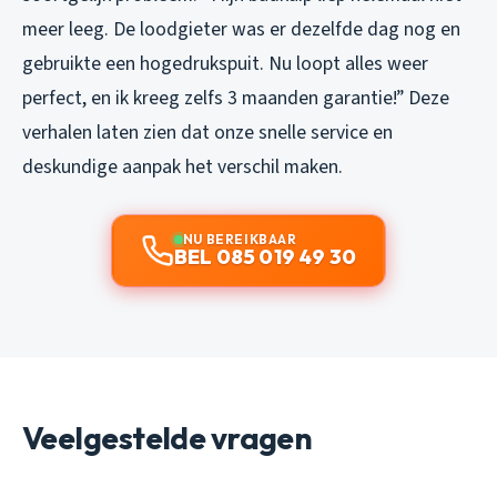
meer leeg. De loodgieter was er dezelfde dag nog en
gebruikte een hogedrukspuit. Nu loopt alles weer
perfect, en ik kreeg zelfs 3 maanden garantie!” Deze
verhalen laten zien dat onze snelle service en
deskundige aanpak het verschil maken.
NU BEREIKBAAR
BEL 085 019 49 30
Veelgestelde vragen