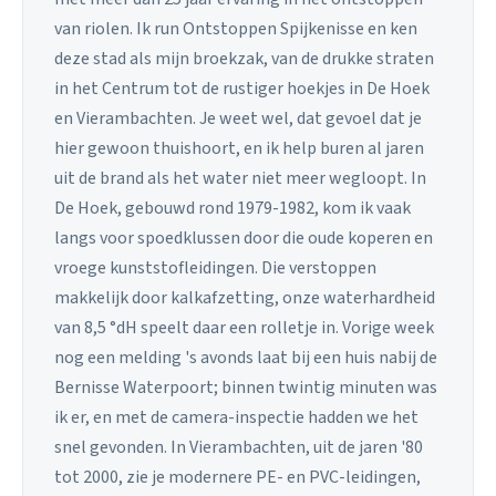
van riolen. Ik run Ontstoppen Spijkenisse en ken
deze stad als mijn broekzak, van de drukke straten
in het Centrum tot de rustiger hoekjes in De Hoek
en Vierambachten. Je weet wel, dat gevoel dat je
hier gewoon thuishoort, en ik help buren al jaren
uit de brand als het water niet meer wegloopt. In
De Hoek, gebouwd rond 1979-1982, kom ik vaak
langs voor spoedklussen door die oude koperen en
vroege kunststofleidingen. Die verstoppen
makkelijk door kalkafzetting, onze waterhardheid
van 8,5 °dH speelt daar een rolletje in. Vorige week
nog een melding 's avonds laat bij een huis nabij de
Bernisse Waterpoort; binnen twintig minuten was
ik er, en met de camera-inspectie hadden we het
snel gevonden. In Vierambachten, uit de jaren '80
tot 2000, zie je modernere PE- en PVC-leidingen,