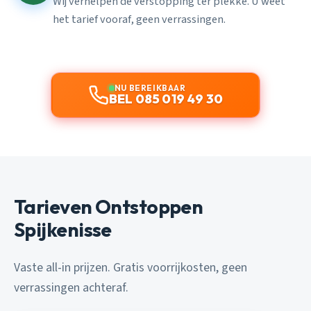
Wij verhelpen de verstopping ter plekke. U weet
het tarief vooraf, geen verrassingen.
NU BEREIKBAAR
BEL 085 019 49 30
Tarieven Ontstoppen
Spijkenisse
Vaste all-in prijzen. Gratis voorrijkosten, geen
verrassingen achteraf.