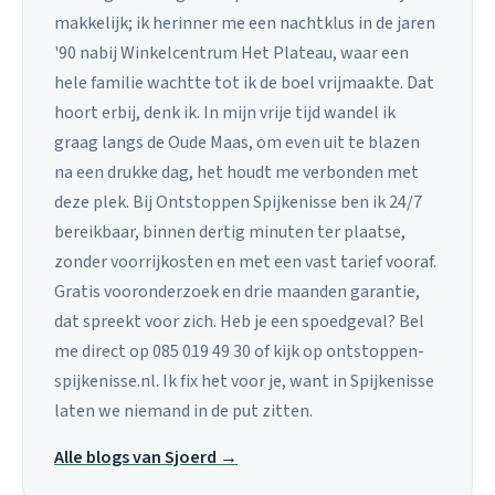
makkelijk; ik herinner me een nachtklus in de jaren
'90 nabij Winkelcentrum Het Plateau, waar een
hele familie wachtte tot ik de boel vrijmaakte. Dat
hoort erbij, denk ik. In mijn vrije tijd wandel ik
graag langs de Oude Maas, om even uit te blazen
na een drukke dag, het houdt me verbonden met
deze plek. Bij Ontstoppen Spijkenisse ben ik 24/7
bereikbaar, binnen dertig minuten ter plaatse,
zonder voorrijkosten en met een vast tarief vooraf.
Gratis vooronderzoek en drie maanden garantie,
dat spreekt voor zich. Heb je een spoedgeval? Bel
me direct op 085 019 49 30 of kijk op ontstoppen-
spijkenisse.nl. Ik fix het voor je, want in Spijkenisse
laten we niemand in de put zitten.
Alle blogs van Sjoerd →