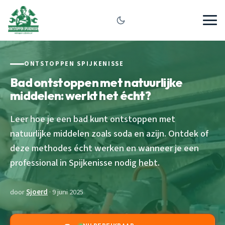
ONTSTOPPEN SPIJKENISSE
Bad ontstoppen met natuurlijke
middelen: werkt het écht?
Leer hoe je een bad kunt ontstoppen met
natuurlijke middelen zoals soda en azijn. Ontdek of
deze methodes écht werken en wanneer je een
professional in Spijkenisse nodig hebt.
door
Sjoerd
· 9 juni 2025