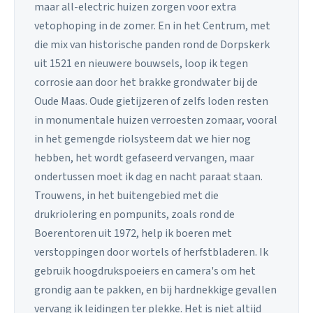
maar all-electric huizen zorgen voor extra
vetophoping in de zomer. En in het Centrum, met
die mix van historische panden rond de Dorpskerk
uit 1521 en nieuwere bouwsels, loop ik tegen
corrosie aan door het brakke grondwater bij de
Oude Maas. Oude gietijzeren of zelfs loden resten
in monumentale huizen verroesten zomaar, vooral
in het gemengde riolsysteem dat we hier nog
hebben, het wordt gefaseerd vervangen, maar
ondertussen moet ik dag en nacht paraat staan.
Trouwens, in het buitengebied met die
drukriolering en pompunits, zoals rond de
Boerentoren uit 1972, help ik boeren met
verstoppingen door wortels of herfstbladeren. Ik
gebruik hoogdrukspoeiers en camera's om het
grondig aan te pakken, en bij hardnekkige gevallen
vervang ik leidingen ter plekke. Het is niet altijd