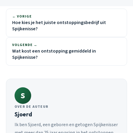
← VORIGE
Hoe kies je het juiste ontstoppingsbedrijf uit
Spijkenisse?
VOLGENDE →
Wat kost een ontstopping gemiddeld in
Spijkenisse?
S
OVER DE AUTEUR
Sjoerd
Ik ben Sjoerd, een geboren en getogen Spijkenisser
met meer dan 25 jaar ervaring in het ontstoppen