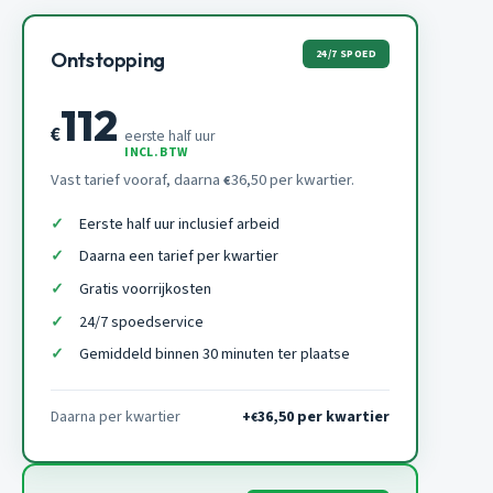
24/7 SPOED
Ontstopping
112
€
eerste half uur
INCL. BTW
Vast tarief vooraf, daarna
36,50 per kwartier.
€
Eerste half uur inclusief arbeid
Daarna een tarief per kwartier
Gratis voorrijkosten
24/7 spoedservice
Gemiddeld binnen 30 minuten ter plaatse
Daarna per kwartier
+
36,50 per kwartier
€