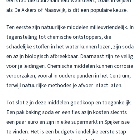
een stad die duurzaamheid waardeert, zoals in wijken
als De Akkers of Maaswijk, is dit een populaire keuze.
Ten eerste zijn natuurlijke middelen milieuvriendelijk. In
tegenstelling tot chemische ontstoppers, die
schadelijke stoffen in het water kunnen lozen, zijn soda
en azijn biologisch afbreekbaar. Daarnaast zijn ze veilig
voor je leidingen. Chemische middelen kunnen corrosie
veroorzaken, vooral in oudere panden in het Centrum,
terwijl natuurlijke methodes je afvoer intact laten.
Tot slot zijn deze middelen goedkoop en toegankelijk.
Een pak baking soda en een fles azijn kosten slechts
een paar euro en zijn in elke supermarkt in Spijkenisse
te vinden. Het is een budgetvriendelijke eerste stap