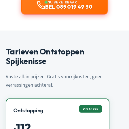
NU BEREIKBAAR
BEL 085 019 49 30
Tarieven Ontstoppen
Spijkenisse
Vaste all-in prijzen. Gratis voorrijkosten, geen
verrassingen achteraf.
24/7 SPOED
Ontstopping
112