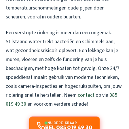
temperatuurschommelingen oude pijpen doen
scheuren, vooral in oudere buurten.
Een verstopte riolering is meer dan een ongemak.
Stilstaand water trekt bacteriën en schimmels aan,
wat gezondheidsrisico’s oplevert. Een lekkage kan je
muren, vloeren en zelfs de fundering van je huis
beschadigen, met hoge kosten tot gevolg. Onze 24/7
spoeddienst maakt gebruik van moderne technieken,
zoals camera-inspecties en hogedrukspuiten, om jouw
riolering snel te herstellen. Neem
contact
op via
085
019 49 30
en voorkom verdere schade!
NU BEREIKBAAR
BEL 085 019 49 30