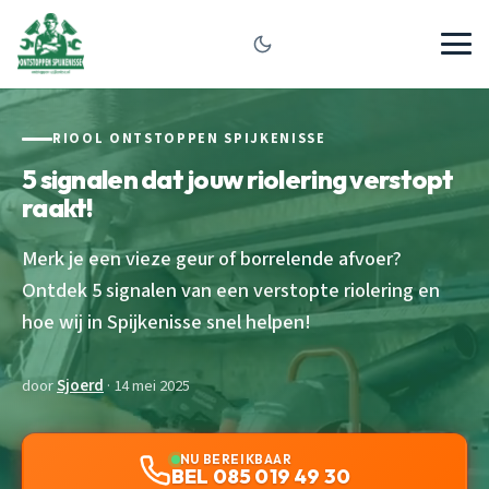
RIOOL ONTSTOPPEN SPIJKENISSE
5 signalen dat jouw riolering verstopt
raakt!
Merk je een vieze geur of borrelende afvoer?
Ontdek 5 signalen van een verstopte riolering en
hoe wij in Spijkenisse snel helpen!
door
Sjoerd
· 14 mei 2025
NU BEREIKBAAR
BEL 085 019 49 30