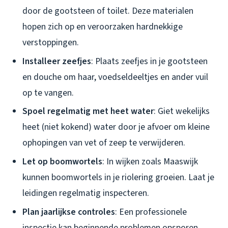
door de gootsteen of toilet. Deze materialen
hopen zich op en veroorzaken hardnekkige
verstoppingen.
Installeer zeefjes
: Plaats zeefjes in je gootsteen
en douche om haar, voedseldeeltjes en ander vuil
op te vangen.
Spoel regelmatig met heet water
: Giet wekelijks
heet (niet kokend) water door je afvoer om kleine
ophopingen van vet of zeep te verwijderen.
Let op boomwortels
: In wijken zoals Maaswijk
kunnen boomwortels in je riolering groeien. Laat je
leidingen regelmatig inspecteren.
Plan jaarlijkse controles
: Een professionele
inspectie kan beginnende problemen opsporen.