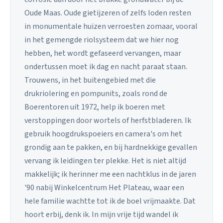
Oude Maas. Oude gietijzeren of zelfs loden resten
in monumentale huizen verroesten zomaar, vooral
in het gemengde riolsysteem dat we hier nog
hebben, het wordt gefaseerd vervangen, maar
ondertussen moet ik dag en nacht paraat staan.
Trouwens, in het buitengebied met die
drukriolering en pompunits, zoals rond de
Boerentoren uit 1972, help ik boeren met
verstoppingen door wortels of herfstbladeren. Ik
gebruik hoogdrukspoeiers en camera's om het
grondig aan te pakken, en bij hardnekkige gevallen
vervang ik leidingen ter plekke. Het is niet altijd
makkelijk; ik herinner me een nachtklus in de jaren
'90 nabij Winkelcentrum Het Plateau, waar een
hele familie wachtte tot ik de boel vrijmaakte. Dat
hoort erbij, denk ik. In mijn vrije tijd wandel ik