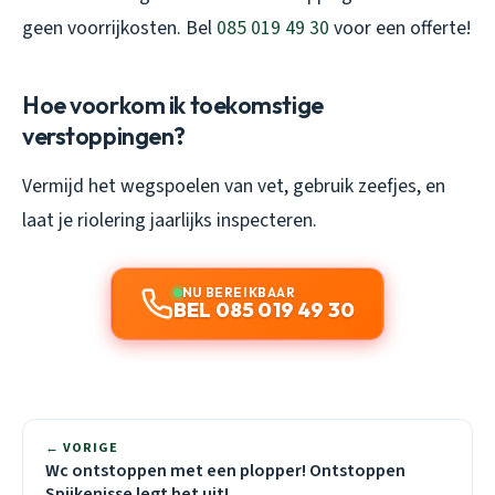
geen voorrijkosten. Bel
085 019 49 30
voor een offerte!
Hoe voorkom ik toekomstige
verstoppingen?
Vermijd het wegspoelen van vet, gebruik zeefjes, en
laat je riolering jaarlijks inspecteren.
NU BEREIKBAAR
BEL 085 019 49 30
← VORIGE
Wc ontstoppen met een plopper! Ontstoppen
Spijkenisse legt het uit!