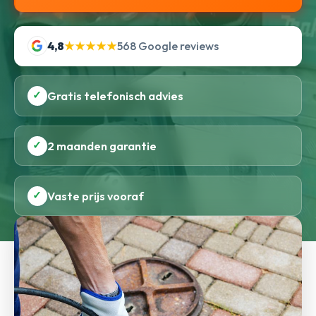
4,8
★★★★★
568 Google reviews
✓
Gratis telefonisch advies
✓
2 maanden garantie
✓
Vaste prijs vooraf